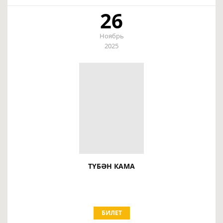
26
Ноябрь
2025
ТҮБӘН КАМА
БИЛЕТ