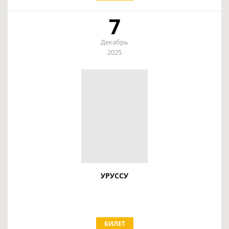
7
Декабрь
2025
УРУССУ
БИЛЕТ