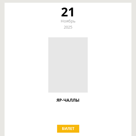
21
Ноябрь
2025
ЯР-ЧАЛЛЫ
БИЛЕТ