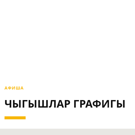
АФИША
ЧЫГЫШЛАР ГРАФИГЫ