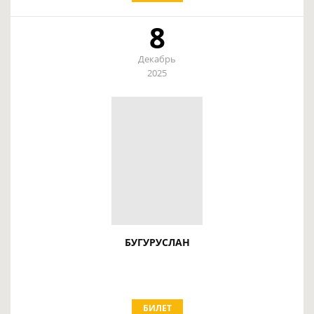
8
Декабрь
2025
БУГУРУСЛАН
БИЛЕТ