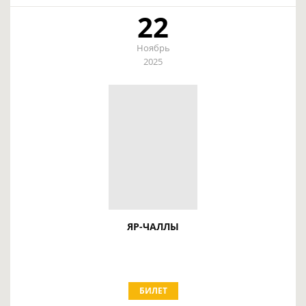
22
Ноябрь
2025
ЯР-ЧАЛЛЫ
БИЛЕТ