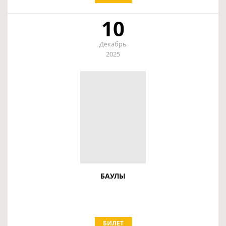
10
Декабрь
2025
БАУЛЫ
БИЛЕТ