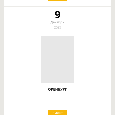
9
Декабрь
2025
ОРЕНБУРГ
БИЛЕТ