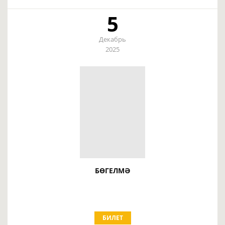
5
Декабрь
2025
БӨГЕЛМӘ
БИЛЕТ