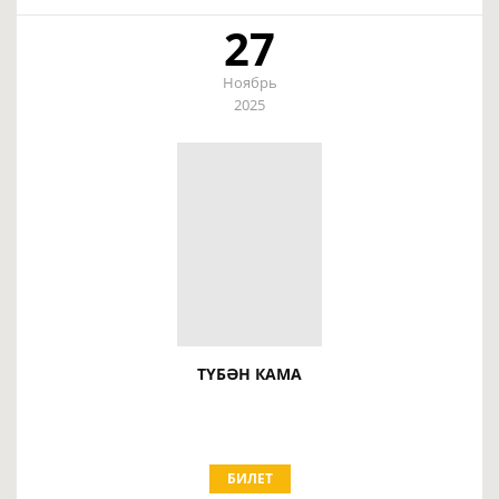
27
Ноябрь
2025
ТҮБӘН КАМА
БИЛЕТ