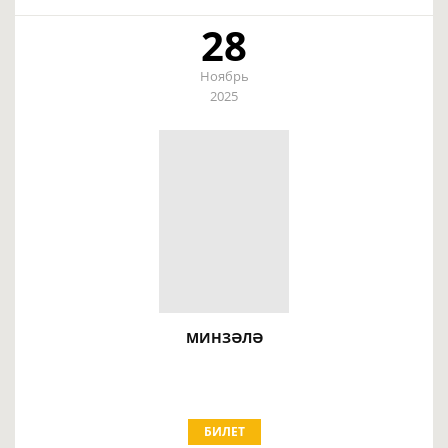
28
Ноябрь
2025
МИНЗӘЛӘ
БИЛЕТ